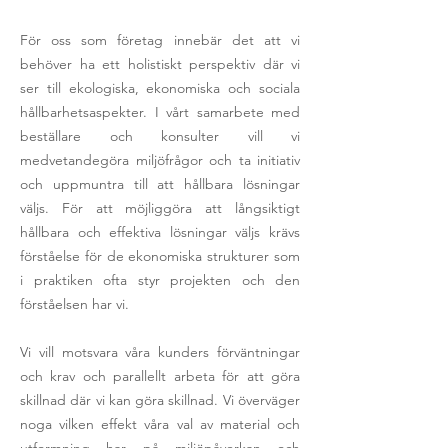
För oss som företag innebär det att vi
behöver ha ett holistiskt perspektiv där vi
ser till ekologiska, ekonomiska och sociala
hållbarhetsaspekter. I vårt samarbete med
beställare och konsulter vill vi
medvetandegöra miljöfrågor och ta initiativ
och uppmuntra till att hållbara lösningar
väljs. För att möjliggöra att långsiktigt
hållbara och effektiva lösningar väljs krävs
förståelse för de ekonomiska strukturer som
i praktiken ofta styr projekten och den
förståelsen har vi.
Vi vill motsvara våra kunders förväntningar
och krav och parallellt arbeta för att göra
skillnad där vi kan göra skillnad. Vi överväger
noga vilken effekt våra val av material och