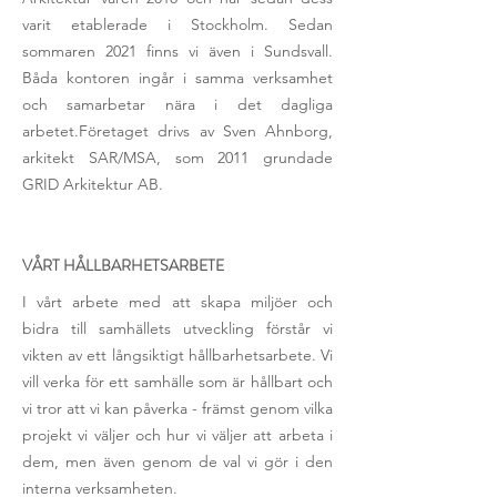
varit etablerade i Stockholm. Sedan
sommaren 2021 finns vi även i Sundsvall.
Båda kontoren ingår i samma verksamhet
och samarbetar nära i det dagliga
arbetet.Företaget drivs av Sven Ahnborg,
arkitekt SAR/MSA, som 2011 grundade
GRID Arkitektur AB.
VÅRT HÅLLBARHETSARBETE
I vårt arbete med att skapa miljöer och
bidra till samhällets utveckling förstår vi
vikten av ett långsiktigt hållbarhetsarbete. Vi
vill verka för ett samhälle som är hållbart och
vi tror att vi kan påverka - främst genom vilka
projekt vi väljer och hur vi väljer att arbeta i
dem, men även genom de val vi gör i den
interna verksamheten.